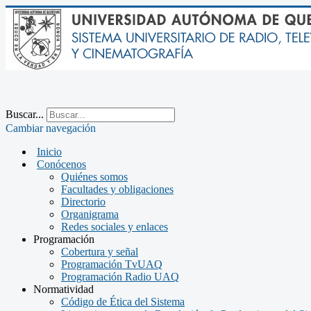
Buscar...
Cambiar navegación
Inicio
Conócenos
Quiénes somos
Facultades y obligaciones
Directorio
Organigrama
Redes sociales y enlaces
Programación
Cobertura y señal
Programación TvUAQ
Programación Radio UAQ
Normatividad
Código de Ética del Sistema