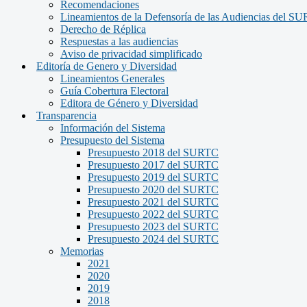
Recomendaciones
Lineamientos de la Defensoría de las Audiencias del S
Derecho de Réplica
Respuestas a las audiencias
Aviso de privacidad simplificado
Editoría de Genero y Diversidad
Lineamientos Generales
Guía Cobertura Electoral
Editora de Género y Diversidad
Transparencia
Información del Sistema
Presupuesto del Sistema
Presupuesto 2018 del SURTC
Presupuesto 2017 del SURTC
Presupuesto 2019 del SURTC
Presupuesto 2020 del SURTC
Presupuesto 2021 del SURTC
Presupuesto 2022 del SURTC
Presupuesto 2023 del SURTC
Presupuesto 2024 del SURTC
Memorias
2021
2020
2019
2018