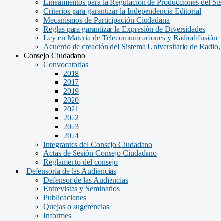
Lineamientos para la Regulación de Producciones del Si
Criterios para garantizar la Independencia Editorial
Mecanismos de Participación Ciudadana
Reglas para garantizar la Expresión de Diversidades
Ley en Materia de Telecomunicaciones y Radiodifusión
Acuerdo de creación del Sistema Universitario de Radio
Consejo Ciudadano
Convocatorias
2018
2017
2019
2020
2021
2022
2023
2024
Integrantes del Consejo Ciudadano
Actas de Sesión Consejo Ciudadano
Reglamento del consejo
Defensoría de las Audiencias
Defensor de las Audiencias
Entrevistas y Seminarios
Publicaciones
Quejas o sugerencias
Informes