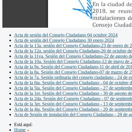
Acta de sesión del Consejo Ciudadano 04 octubre 2024
Acta de sesión del Consejo Ciudadano 30 enero 2024
Acta de la 13a. sesión del Consejo Ciudadano-23 de enero de 
Acta de la 12a. sesión del Consejo Ciudadano-26 de octubre d
Acta de la 11va. Sesión del Consejo Ciudadano-22 de agosto d
Acta de la 10a. Sesión del Consejo Ciudadano-12 de mayo de 
Acta de la 9a. Sesión del Consejo Ciudadano-11 de abril de 20
Acta de la 8a. Sesión del Consejo Ciudadano-07 de marzo de 
Acta de la 7a. Sesión ordinaria del consejo ciudadano - 24 de 
Acta de la 6ta. Sesión del Consejo Ciudadano - 04 de octubre 
Acta de la 5ta. Sesión del Consejo Ciudadano - 27 de septiemb
Acta de la 1er. Sesión del Consejo Ciudadano - 30 de agosto d
Acta de la 2da. Sesión del Consejo Ciudadano - 07 de septiem
Acta de la 3er. Sesión del Consejo Ciudadano - 13 de septiemb
Acta de la 4ta. Sesión del Consejo Ciudadano - 20 de septiemb
Acta de Sesión de instalación del Consejo Ciudadano - 28 de a
Está aquí:
Home