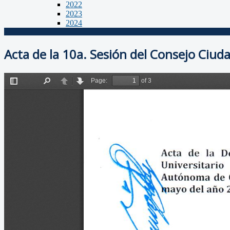
2022
2023
2024
Acta de la 10a. Sesión del Consejo Ciu