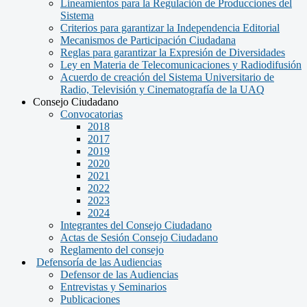
Lineamientos para la Regulación de Producciones del
Sistema
Criterios para garantizar la Independencia Editorial
Mecanismos de Participación Ciudadana
Reglas para garantizar la Expresión de Diversidades
Ley en Materia de Telecomunicaciones y Radiodifusión
Acuerdo de creación del Sistema Universitario de
Radio, Televisión y Cinematografía de la UAQ
Consejo Ciudadano
Convocatorias
2018
2017
2019
2020
2021
2022
2023
2024
Integrantes del Consejo Ciudadano
Actas de Sesión Consejo Ciudadano
Reglamento del consejo
Defensoría de las Audiencias
Defensor de las Audiencias
Entrevistas y Seminarios
Publicaciones