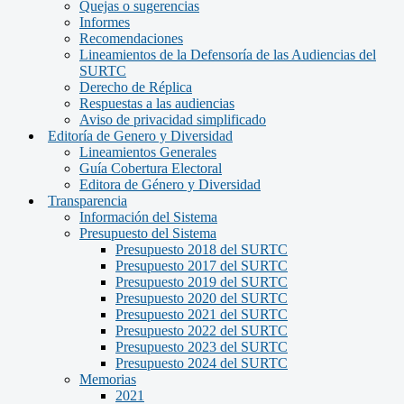
Quejas o sugerencias
Informes
Recomendaciones
Lineamientos de la Defensoría de las Audiencias del
SURTC
Derecho de Réplica
Respuestas a las audiencias
Aviso de privacidad simplificado
Editoría de Genero y Diversidad
Lineamientos Generales
Guía Cobertura Electoral
Editora de Género y Diversidad
Transparencia
Información del Sistema
Presupuesto del Sistema
Presupuesto 2018 del SURTC
Presupuesto 2017 del SURTC
Presupuesto 2019 del SURTC
Presupuesto 2020 del SURTC
Presupuesto 2021 del SURTC
Presupuesto 2022 del SURTC
Presupuesto 2023 del SURTC
Presupuesto 2024 del SURTC
Memorias
2021