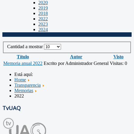
2020
2019
2018
2022
2023
2024
Cantidad a mostrar
Título
Autor
Visto
Memoria anual 2022
Escrito por Administrador General
Visitas: 0
Está aquí:
Home
Transparencia
Memorias
2022
TvUAQ