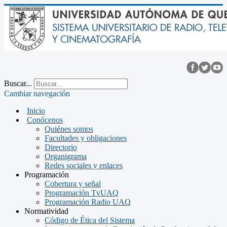
Buscar...
Cambiar navegación
Inicio
Conócenos
Quiénes somos
Facultades y obligaciones
Directorio
Organigrama
Redes sociales y enlaces
Programación
Cobertura y señal
Programación TvUAQ
Programación Radio UAQ
Normatividad
Código de Ética del Sistema