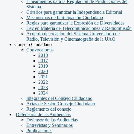
Lineamientos para la Regulación de Producciones del
Sistema
Criterios para garantizar la Independencia Editorial
Mecanismos de Participación Ciudadana
Reglas para garantizar la Expresión de Diversidades
Ley en Materia de Telecomunicaciones y Radiodifusión
Acuerdo de creación del Sistema Universitario de
Radio, Televisión y Cinematografía de la UAQ
Consejo Ciudadano
Convocatorias
2018
2017
2019
2020
2021
2022
2023
2024
Integrantes del Consejo Ciudadano
Actas de Sesión Consejo Ciudadano
Reglamento del consejo
Defensoría de las Audiencias
Defensor de las Audiencias
Entrevistas y Seminarios
Publicaciones