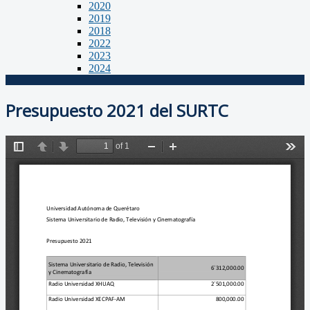
2020
2019
2018
2022
2023
2024
Presupuesto 2021 del SURTC