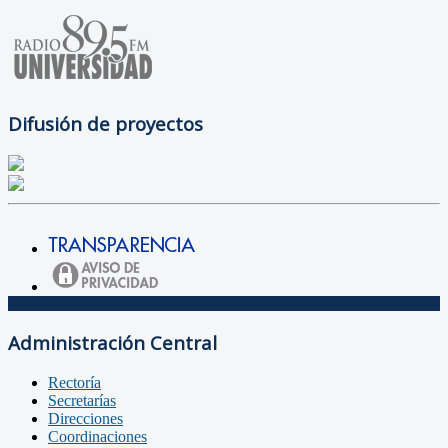
Difusión de proyectos
Administración Central
Rectoría
Secretarías
Direcciones
Coordinaciones