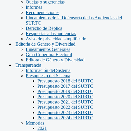
Quejas o sugerencias
Informes
Recomendaciones
Lineamientos de la Defensoría de las Audiencias del
SURTC
Derecho de Réplica
Respuestas a las audiencias
Aviso de privacidad simplificado
Editoría de Genero y Diversidad
Lineamientos Generales
Guía Cobertura Electoral
Editora de Género y Diversidad
Transparencia
Información del Sistema
Presupuesto del Sistema
Presupuesto 2018 del SURTC
Presupuesto 2017 del SURTC
Presupuesto 2019 del SURTC
Presupuesto 2020 del SURTC
Presupuesto 2021 del SURTC
Presupuesto 2022 del SURTC
Presupuesto 2023 del SURTC
Presupuesto 2024 del SURTC
Memorias
2021