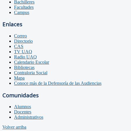
Bachilleres
Facultades
Campus
Enlaces
Correo
Directorio
CAS
TV UAQ
Radio UAQ
Calendario Escolar
Bibliotecas
Contraloria Social
Mapa
Conoce más de la Defensoría de las Audiencias
Comunidades
Alumnos
Docentes
Administrativos
Volver arriba