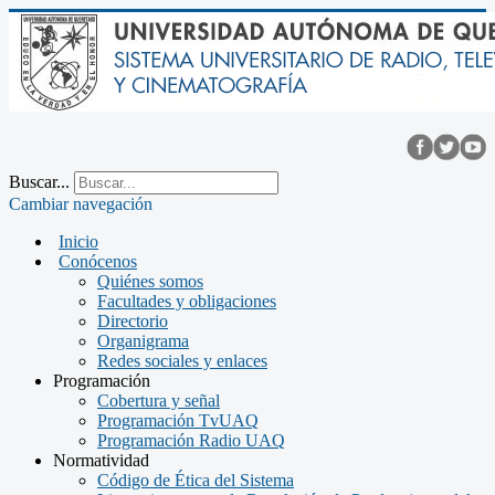
Buscar...
Cambiar navegación
Inicio
Conócenos
Quiénes somos
Facultades y obligaciones
Directorio
Organigrama
Redes sociales y enlaces
Programación
Cobertura y señal
Programación TvUAQ
Programación Radio UAQ
Normatividad
Código de Ética del Sistema