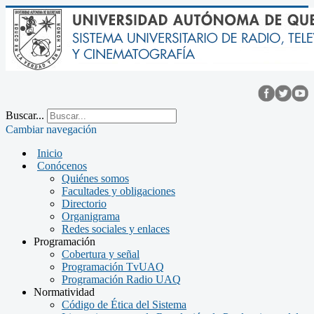
Buscar...
Cambiar navegación
Inicio
Conócenos
Quiénes somos
Facultades y obligaciones
Directorio
Organigrama
Redes sociales y enlaces
Programación
Cobertura y señal
Programación TvUAQ
Programación Radio UAQ
Normatividad
Código de Ética del Sistema