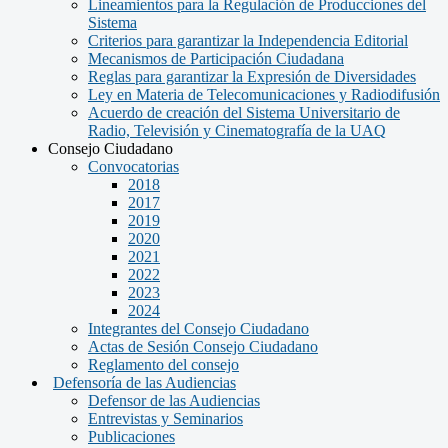
Lineamientos para la Regulación de Producciones del
Sistema
Criterios para garantizar la Independencia Editorial
Mecanismos de Participación Ciudadana
Reglas para garantizar la Expresión de Diversidades
Ley en Materia de Telecomunicaciones y Radiodifusión
Acuerdo de creación del Sistema Universitario de
Radio, Televisión y Cinematografía de la UAQ
Consejo Ciudadano
Convocatorias
2018
2017
2019
2020
2021
2022
2023
2024
Integrantes del Consejo Ciudadano
Actas de Sesión Consejo Ciudadano
Reglamento del consejo
Defensoría de las Audiencias
Defensor de las Audiencias
Entrevistas y Seminarios
Publicaciones