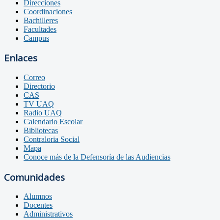
Direcciones
Coordinaciones
Bachilleres
Facultades
Campus
Enlaces
Correo
Directorio
CAS
TV UAQ
Radio UAQ
Calendario Escolar
Bibliotecas
Contraloria Social
Mapa
Conoce más de la Defensoría de las Audiencias
Comunidades
Alumnos
Docentes
Administrativos