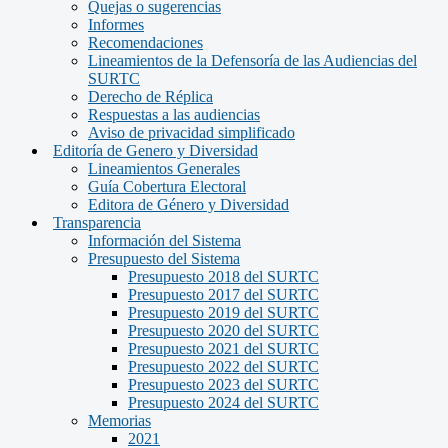
Quejas o sugerencias
Informes
Recomendaciones
Lineamientos de la Defensoría de las Audiencias del
SURTC
Derecho de Réplica
Respuestas a las audiencias
Aviso de privacidad simplificado
Editoría de Genero y Diversidad
Lineamientos Generales
Guía Cobertura Electoral
Editora de Género y Diversidad
Transparencia
Información del Sistema
Presupuesto del Sistema
Presupuesto 2018 del SURTC
Presupuesto 2017 del SURTC
Presupuesto 2019 del SURTC
Presupuesto 2020 del SURTC
Presupuesto 2021 del SURTC
Presupuesto 2022 del SURTC
Presupuesto 2023 del SURTC
Presupuesto 2024 del SURTC
Memorias
2021