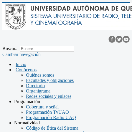
Buscar...
Cambiar navegación
Inicio
Conócenos
Quiénes somos
Facultades y obligaciones
Directorio
Organigrama
Redes sociales y enlaces
Programación
Cobertura y señal
Programación TvUAQ
Programación Radio UAQ
Normatividad
Código de Ética del Sistema