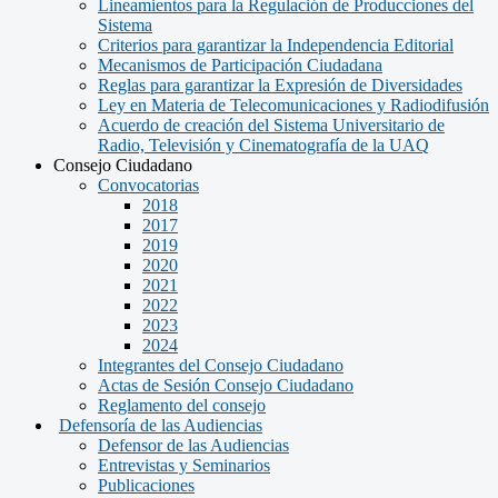
Lineamientos para la Regulación de Producciones del
Sistema
Criterios para garantizar la Independencia Editorial
Mecanismos de Participación Ciudadana
Reglas para garantizar la Expresión de Diversidades
Ley en Materia de Telecomunicaciones y Radiodifusión
Acuerdo de creación del Sistema Universitario de
Radio, Televisión y Cinematografía de la UAQ
Consejo Ciudadano
Convocatorias
2018
2017
2019
2020
2021
2022
2023
2024
Integrantes del Consejo Ciudadano
Actas de Sesión Consejo Ciudadano
Reglamento del consejo
Defensoría de las Audiencias
Defensor de las Audiencias
Entrevistas y Seminarios
Publicaciones