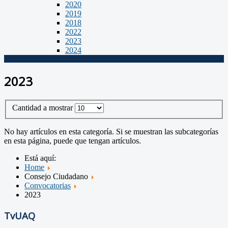
2020
2019
2018
2022
2023
2024
2023
Cantidad a mostrar
No hay artículos en esta categoría. Si se muestran las subcategorías
en esta página, puede que tengan artículos.
Está aquí:
Home
Consejo Ciudadano
Convocatorias
2023
TvUAQ