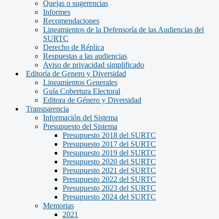
Quejas o sugerencias
Informes
Recomendaciones
Lineamientos de la Defensoría de las Audiencias del
SURTC
Derecho de Réplica
Respuestas a las audiencias
Aviso de privacidad simplificado
Editoría de Genero y Diversidad
Lineamientos Generales
Guía Cobertura Electoral
Editora de Género y Diversidad
Transparencia
Información del Sistema
Presupuesto del Sistema
Presupuesto 2018 del SURTC
Presupuesto 2017 del SURTC
Presupuesto 2019 del SURTC
Presupuesto 2020 del SURTC
Presupuesto 2021 del SURTC
Presupuesto 2022 del SURTC
Presupuesto 2023 del SURTC
Presupuesto 2024 del SURTC
Memorias
2021