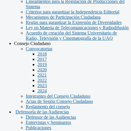
Lineamientos para la Regulación de Producciones del
Sistema
Criterios para garantizar la Independencia Editorial
Mecanismos de Participación Ciudadana
Reglas para garantizar la Expresión de Diversidades
Ley en Materia de Telecomunicaciones y Radiodifusión
Acuerdo de creación del Sistema Universitario de
Radio, Televisión y Cinematografía de la UAQ
Consejo Ciudadano
Convocatorias
2018
2017
2019
2020
2021
2022
2023
2024
Integrantes del Consejo Ciudadano
Actas de Sesión Consejo Ciudadano
Reglamento del consejo
Defensoría de las Audiencias
Defensor de las Audiencias
Entrevistas y Seminarios
Publicaciones