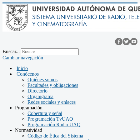
Buscar...
Cambiar navegación
Inicio
Conócenos
Quiénes somos
Facultades y obligaciones
Directorio
Organigrama
Redes sociales y enlaces
Programación
Cobertura y señal
Programación TvUAQ
Programación Radio UAQ
Normatividad
Código de Ética del Sistema