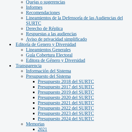
Quejas o sugerencias
Informes
Recomendaciones
Lineamientos de la Defensoría de las Audiencias del
SURTC
Derecho de Réplica
Respuestas a las audiencias
Aviso de privacidad simplificado
Editoría de Genero y Diversidad
Lineamientos Generales
Guía Cobertura Electoral
Editora de Género y Diversidad
Transparencia
Información del Sistema
Presupuesto del Sistema
Presupuesto 2018 del SURTC
Presupuesto 2017 del SURTC
Presupuesto 2019 del SURTC
Presupuesto 2020 del SURTC
Presupuesto 2021 del SURTC
Presupuesto 2022 del SURTC
Presupuesto 2023 del SURTC
Presupuesto 2024 del SURTC
Memorias
2021