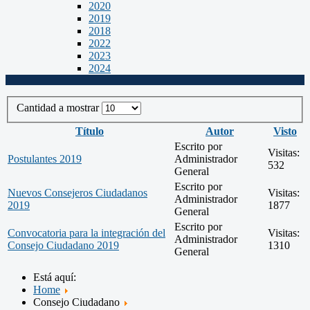
2020
2019
2018
2022
2023
2024
Cantidad a mostrar
Título
Autor
Visto
Escrito por
Visitas:
Postulantes 2019
Administrador
532
General
Escrito por
Nuevos Consejeros Ciudadanos
Visitas:
Administrador
2019
1877
General
Escrito por
Convocatoria para la integración del
Visitas:
Administrador
Consejo Ciudadano 2019
1310
General
Está aquí:
Home
Consejo Ciudadano