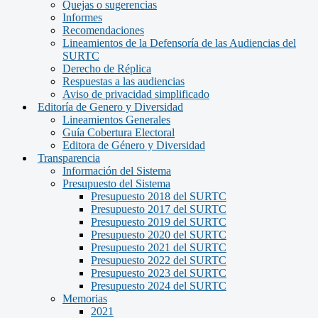
Quejas o sugerencias
Informes
Recomendaciones
Lineamientos de la Defensoría de las Audiencias del
SURTC
Derecho de Réplica
Respuestas a las audiencias
Aviso de privacidad simplificado
Editoría de Genero y Diversidad
Lineamientos Generales
Guía Cobertura Electoral
Editora de Género y Diversidad
Transparencia
Información del Sistema
Presupuesto del Sistema
Presupuesto 2018 del SURTC
Presupuesto 2017 del SURTC
Presupuesto 2019 del SURTC
Presupuesto 2020 del SURTC
Presupuesto 2021 del SURTC
Presupuesto 2022 del SURTC
Presupuesto 2023 del SURTC
Presupuesto 2024 del SURTC
Memorias
2021