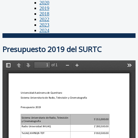
2020
2019
2018
2022
2023
2024
Presupuesto 2019 del SURTC