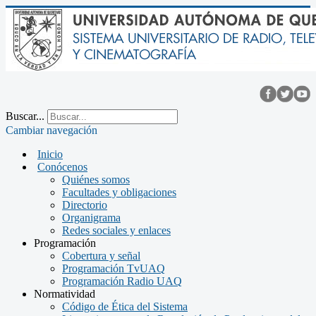
Buscar...
Cambiar navegación
Inicio
Conócenos
Quiénes somos
Facultades y obligaciones
Directorio
Organigrama
Redes sociales y enlaces
Programación
Cobertura y señal
Programación TvUAQ
Programación Radio UAQ
Normatividad
Código de Ética del Sistema