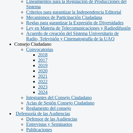
Lineamientos para la Regulación de Producciones del
Sistema
Criterios para garantizar la Independencia Editorial
Mecanismos de Participación Ciudadana
Reglas para garantizar la Expresión de Diversidades
Ley en Materia de Telecomunicaciones y Radiodifusión
Acuerdo de creación del Sistema Universitario de
Radio, Televisión y Cinematografía de la UAQ
Consejo Ciudadano
Convocatorias
2018
2017
2019
2020
2021
2022
2023
2024
Integrantes del Consejo Ciudadano
Actas de Sesión Consejo Ciudadano
Reglamento del consejo
Defensoría de las Audiencias
Defensor de las Audiencias
Entrevistas y Seminarios
Publicaciones