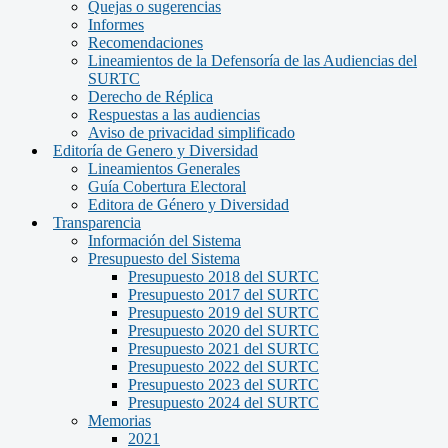
Quejas o sugerencias
Informes
Recomendaciones
Lineamientos de la Defensoría de las Audiencias del
SURTC
Derecho de Réplica
Respuestas a las audiencias
Aviso de privacidad simplificado
Editoría de Genero y Diversidad
Lineamientos Generales
Guía Cobertura Electoral
Editora de Género y Diversidad
Transparencia
Información del Sistema
Presupuesto del Sistema
Presupuesto 2018 del SURTC
Presupuesto 2017 del SURTC
Presupuesto 2019 del SURTC
Presupuesto 2020 del SURTC
Presupuesto 2021 del SURTC
Presupuesto 2022 del SURTC
Presupuesto 2023 del SURTC
Presupuesto 2024 del SURTC
Memorias
2021