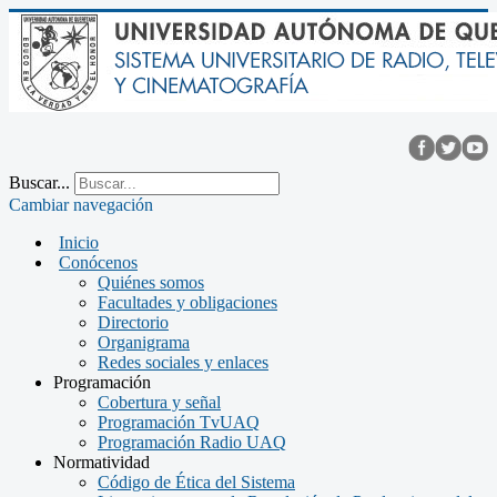
Buscar...
Cambiar navegación
Inicio
Conócenos
Quiénes somos
Facultades y obligaciones
Directorio
Organigrama
Redes sociales y enlaces
Programación
Cobertura y señal
Programación TvUAQ
Programación Radio UAQ
Normatividad
Código de Ética del Sistema