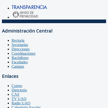
Administración Central
Rectoría
Secretarías
Direcciones
Coordinaciones
Bachilleres
Facultades
Campus
Enlaces
Correo
Directorio
CAS
TV UAQ
Radio UAQ
Calendario Escolar