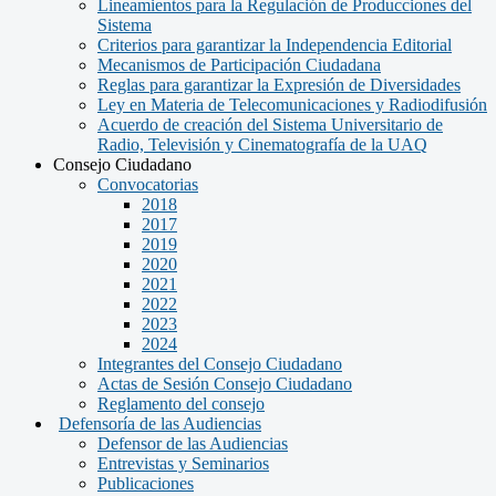
Lineamientos para la Regulación de Producciones del
Sistema
Criterios para garantizar la Independencia Editorial
Mecanismos de Participación Ciudadana
Reglas para garantizar la Expresión de Diversidades
Ley en Materia de Telecomunicaciones y Radiodifusión
Acuerdo de creación del Sistema Universitario de
Radio, Televisión y Cinematografía de la UAQ
Consejo Ciudadano
Convocatorias
2018
2017
2019
2020
2021
2022
2023
2024
Integrantes del Consejo Ciudadano
Actas de Sesión Consejo Ciudadano
Reglamento del consejo
Defensoría de las Audiencias
Defensor de las Audiencias
Entrevistas y Seminarios
Publicaciones