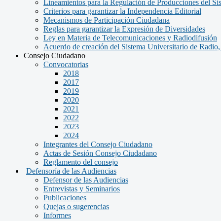
Lineamientos para la Regulación de Producciones del Si
Criterios para garantizar la Independencia Editorial
Mecanismos de Participación Ciudadana
Reglas para garantizar la Expresión de Diversidades
Ley en Materia de Telecomunicaciones y Radiodifusión
Acuerdo de creación del Sistema Universitario de Radio
Consejo Ciudadano
Convocatorias
2018
2017
2019
2020
2021
2022
2023
2024
Integrantes del Consejo Ciudadano
Actas de Sesión Consejo Ciudadano
Reglamento del consejo
Defensoría de las Audiencias
Defensor de las Audiencias
Entrevistas y Seminarios
Publicaciones
Quejas o sugerencias
Informes