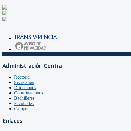
Administración Central
Rectoría
Secretarías
Direcciones
Coordinaciones
Bachilleres
Facultades
Campus
Enlaces