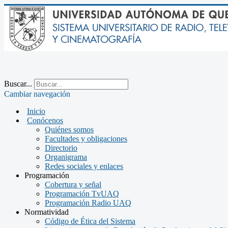
Buscar...
Cambiar navegación
Inicio
Conócenos
Quiénes somos
Facultades y obligaciones
Directorio
Organigrama
Redes sociales y enlaces
Programación
Cobertura y señal
Programación TvUAQ
Programación Radio UAQ
Normatividad
Código de Ética del Sistema