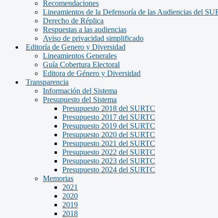
Recomendaciones
Lineamientos de la Defensoría de las Audiencias del S
Derecho de Réplica
Respuestas a las audiencias
Aviso de privacidad simplificado
Editoría de Genero y Diversidad
Lineamientos Generales
Guía Cobertura Electoral
Editora de Género y Diversidad
Transparencia
Información del Sistema
Presupuesto del Sistema
Presupuesto 2018 del SURTC
Presupuesto 2017 del SURTC
Presupuesto 2019 del SURTC
Presupuesto 2020 del SURTC
Presupuesto 2021 del SURTC
Presupuesto 2022 del SURTC
Presupuesto 2023 del SURTC
Presupuesto 2024 del SURTC
Memorias
2021
2020
2019
2018