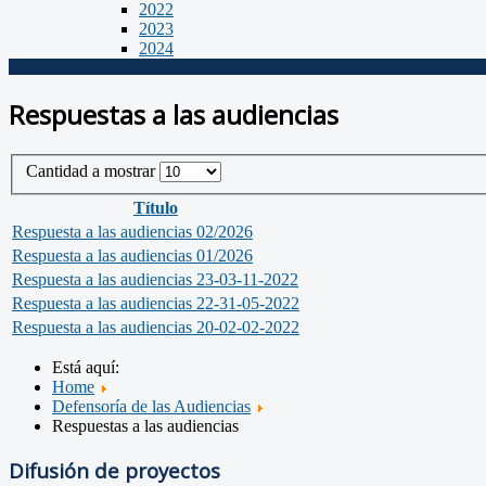
2022
2023
2024
Respuestas a las audiencias
Cantidad a mostrar
Título
Respuesta a las audiencias 02/2026
Respuesta a las audiencias 01/2026
Respuesta a las audiencias 23-03-11-2022
Respuesta a las audiencias 22-31-05-2022
Respuesta a las audiencias 20-02-02-2022
Está aquí:
Home
Defensoría de las Audiencias
Respuestas a las audiencias
Difusión de proyectos