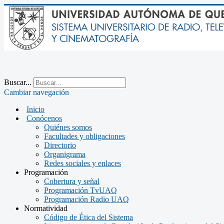
Buscar...
Cambiar navegación
Inicio
Conócenos
Quiénes somos
Facultades y obligaciones
Directorio
Organigrama
Redes sociales y enlaces
Programación
Cobertura y señal
Programación TvUAQ
Programación Radio UAQ
Normatividad
Código de Ética del Sistema