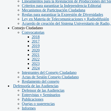
Lineamientos para la Regulación de Producciones del Si
Criterios para garantizar la Independencia Editorial
Mecanismos de Participación Ciudadana
Reglas para garantizar la Expresión de Diversidades
Ley en Materia de Telecomunicaciones y Radiodifusión
Acuerdo de creación del Sistema Universitario de Radio
Consejo Ciudadano
Convocatorias
2018
2017
2019
2020
2021
2022
2023
2024
Integrantes del Consejo Ciudadano
Actas de Sesión Consejo Ciudadano
Reglamento del consejo
Defensoría de las Audiencias
Defensor de las Audiencias
Entrevistas y Seminarios
Publicaciones
Quejas o sugerencias
Informes