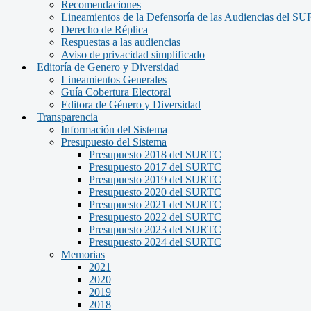
Recomendaciones
Lineamientos de la Defensoría de las Audiencias del S
Derecho de Réplica
Respuestas a las audiencias
Aviso de privacidad simplificado
Editoría de Genero y Diversidad
Lineamientos Generales
Guía Cobertura Electoral
Editora de Género y Diversidad
Transparencia
Información del Sistema
Presupuesto del Sistema
Presupuesto 2018 del SURTC
Presupuesto 2017 del SURTC
Presupuesto 2019 del SURTC
Presupuesto 2020 del SURTC
Presupuesto 2021 del SURTC
Presupuesto 2022 del SURTC
Presupuesto 2023 del SURTC
Presupuesto 2024 del SURTC
Memorias
2021
2020
2019
2018