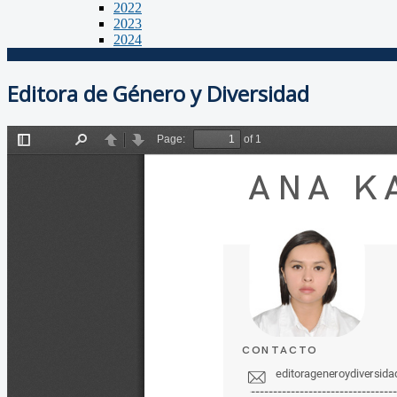
2022
2023
2024
Editora de Género y Diversidad