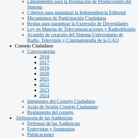
Lineamientos para la Regulación de Producciones del
Sistema
Criterios para garantizar la Independencia Editorial
Mecanismos de Participación Ciudadana
Reglas para garantizar la Expresión de Diversidades
Ley en Materia de Telecomunicaciones y Radiodifusión
Acuerdo de creación del Sistema Universitario de
Radio, Televisión y Cinematografía de la UAQ
Consejo Ciudadano
Convocatorias
2018
2017
2019
2020
2021
2022
2023
2024
Integrantes del Consejo Ciudadano
Actas de Sesión Consejo Ciudadano
Reglamento del consejo
Defensoría de las Audiencias
Defensor de las Audiencias
Entrevistas y Seminarios
Publicaciones