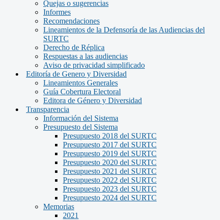
Quejas o sugerencias
Informes
Recomendaciones
Lineamientos de la Defensoría de las Audiencias del
SURTC
Derecho de Réplica
Respuestas a las audiencias
Aviso de privacidad simplificado
Editoría de Genero y Diversidad
Lineamientos Generales
Guía Cobertura Electoral
Editora de Género y Diversidad
Transparencia
Información del Sistema
Presupuesto del Sistema
Presupuesto 2018 del SURTC
Presupuesto 2017 del SURTC
Presupuesto 2019 del SURTC
Presupuesto 2020 del SURTC
Presupuesto 2021 del SURTC
Presupuesto 2022 del SURTC
Presupuesto 2023 del SURTC
Presupuesto 2024 del SURTC
Memorias
2021