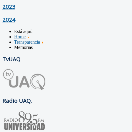
2023
2024
Está aquí:
Home
Transparencia
Memorias
TvUAQ
Radio UAQ.