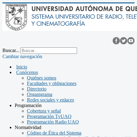
Buscar...
Cambiar navegación
Inicio
Conócenos
Quiénes somos
Facultades y obligaciones
Directorio
Organigrama
Redes sociales y enlaces
Programación
Cobertura y señal
Programación TvUAQ
Programación Radio UAQ
Normatividad
Código de Ética del Sistema