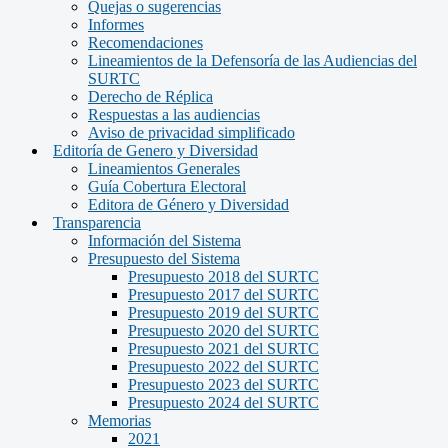
Quejas o sugerencias
Informes
Recomendaciones
Lineamientos de la Defensoría de las Audiencias del
SURTC
Derecho de Réplica
Respuestas a las audiencias
Aviso de privacidad simplificado
Editoría de Genero y Diversidad
Lineamientos Generales
Guía Cobertura Electoral
Editora de Género y Diversidad
Transparencia
Información del Sistema
Presupuesto del Sistema
Presupuesto 2018 del SURTC
Presupuesto 2017 del SURTC
Presupuesto 2019 del SURTC
Presupuesto 2020 del SURTC
Presupuesto 2021 del SURTC
Presupuesto 2022 del SURTC
Presupuesto 2023 del SURTC
Presupuesto 2024 del SURTC
Memorias
2021