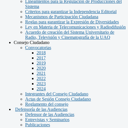
Lineamientos para la Regulación de Producciones del
Sistema
Criterios para garantizar la Independencia Editorial
Mecanismos de Participación Ciudadana
Reglas para garantizar la Expresión de Diversidades
Ley en Materia de Telecomunicaciones y Radiodifusión
Acuerdo de creación del Sistema Universitario de
Radio, Televisión y Cinematografía de la UAQ
Consejo Ciudadano
Convocatorias
2018
2017
2019
2020
2021
2022
2023
2024
Integrantes del Consejo Ciudadano
Actas de Sesión Consejo Ciudadano
Reglamento del consejo
Defensoría de las Audiencias
Defensor de las Audiencias
Entrevistas y Seminarios
Publicaciones