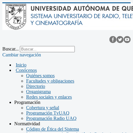
Buscar...
Cambiar navegación
Inicio
Conócenos
Quiénes somos
Facultades y obligaciones
Directorio
Organigrama
Redes sociales y enlaces
Programación
Cobertura y señal
Programación TvUAQ
Programación Radio UAQ
Normatividad
Código de Ética del Sistema