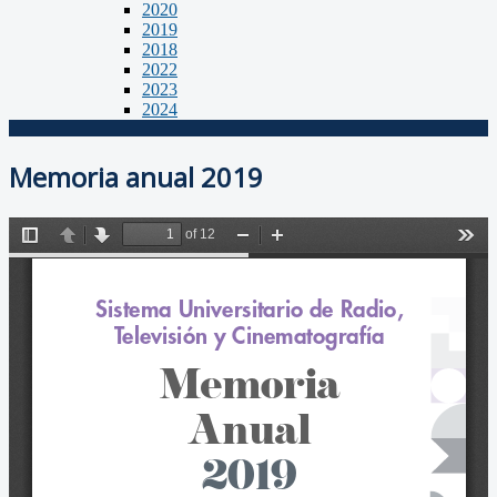
2020
2019
2018
2022
2023
2024
Memoria anual 2019