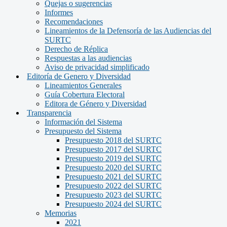
Quejas o sugerencias
Informes
Recomendaciones
Lineamientos de la Defensoría de las Audiencias del
SURTC
Derecho de Réplica
Respuestas a las audiencias
Aviso de privacidad simplificado
Editoría de Genero y Diversidad
Lineamientos Generales
Guía Cobertura Electoral
Editora de Género y Diversidad
Transparencia
Información del Sistema
Presupuesto del Sistema
Presupuesto 2018 del SURTC
Presupuesto 2017 del SURTC
Presupuesto 2019 del SURTC
Presupuesto 2020 del SURTC
Presupuesto 2021 del SURTC
Presupuesto 2022 del SURTC
Presupuesto 2023 del SURTC
Presupuesto 2024 del SURTC
Memorias
2021