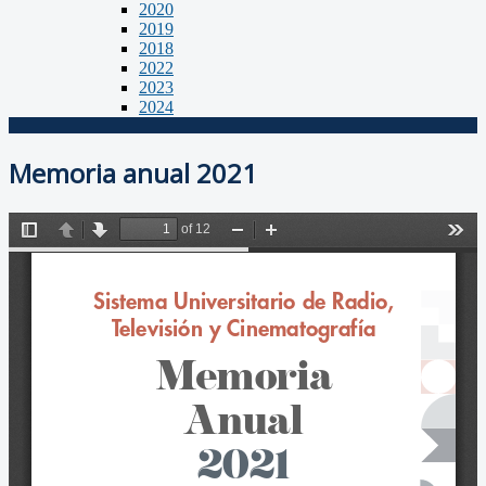
2020
2019
2018
2022
2023
2024
Memoria anual 2021