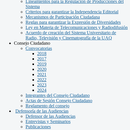
Lineamientos para la Regulación de Producciones del
Sistema
Criterios para garantizar la Independencia Editorial
Mecanismos de Participación Ciudadana
Reglas para garantizar la Expresión de Diversidades
Ley en Materia de Telecomunicaciones y Radiodifusión
Acuerdo de creación del Sistema Universitario de
Radio, Televisión y Cinematografía de la UAQ
Consejo Ciudadano
Convocatorias
2018
2017
2019
2020
2021
2022
2023
2024
Integrantes del Consejo Ciudadano
Actas de Sesión Consejo Ciudadano
Reglamento del consejo
Defensoría de las Audiencias
Defensor de las Audiencias
Entrevistas y Seminarios
Publicaciones