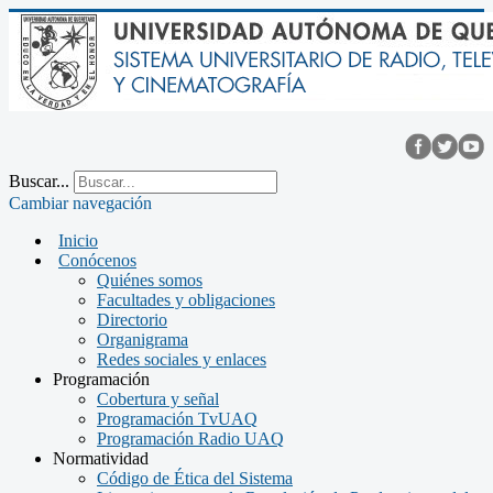
Buscar...
Cambiar navegación
Inicio
Conócenos
Quiénes somos
Facultades y obligaciones
Directorio
Organigrama
Redes sociales y enlaces
Programación
Cobertura y señal
Programación TvUAQ
Programación Radio UAQ
Normatividad
Código de Ética del Sistema